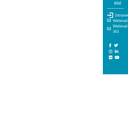
aquí
Intrane
Webmail
Webmail
365