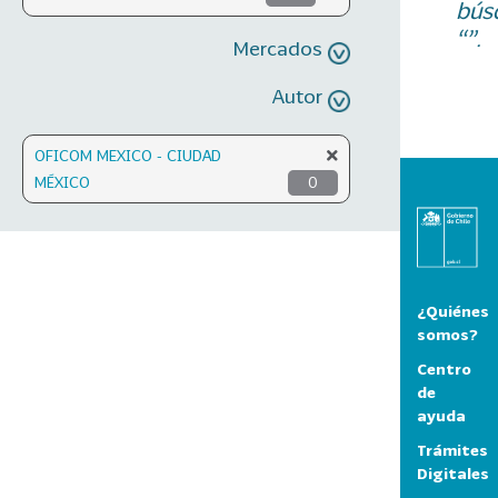
bús
“”.
Mercados
Autor
OFICOM MEXICO - CIUDAD
MÉXICO
0
¿Quiénes
somos?
Centro
de
ayuda
Trámites
Digitales