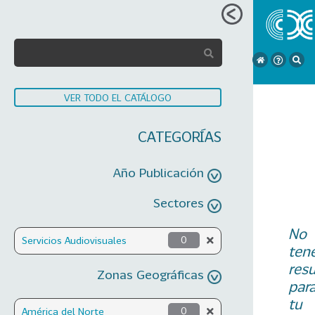
VER TODO EL CATÁLOGO
CATEGORÍAS
Año Publicación
Sectores
No
Servicios Audiovisuales
0
ten
res
Zonas Geográficas
par
tu
América del Norte
0