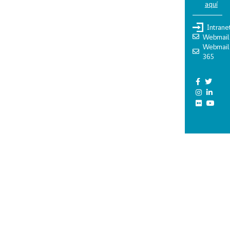
aquí
Intrane
Webmail
Webmail
365