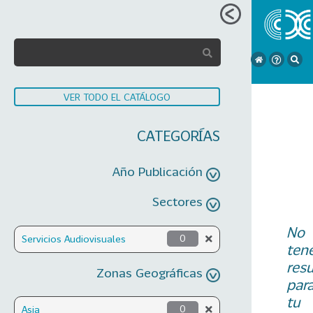
VER TODO EL CATÁLOGO
CATEGORÍAS
Año Publicación
Sectores
No
Servicios Audiovisuales
0
ten
res
Zonas Geográficas
par
tu
Asia
0