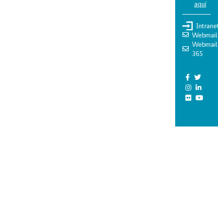
aquí
Intrane
Webmail
Webmail
365