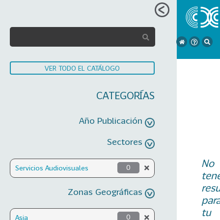
VER TODO EL CATÁLOGO
CATEGORÍAS
Año Publicación
Sectores
No
Servicios Audiovisuales
0
ten
res
Zonas Geográficas
par
tu
Asia
0