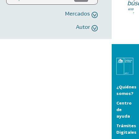
bús
“”.
Mercados
Autor
¿Quiénes
somos?
Centro
de
ayuda
Trámites
Digitales