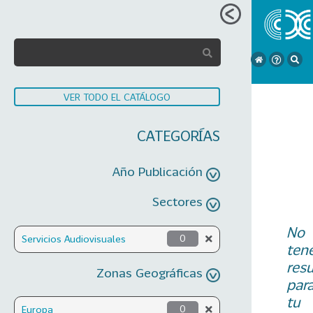
VER TODO EL CATÁLOGO
CATEGORÍAS
Año Publicación
Sectores
No
Servicios Audiovisuales
0
ten
res
Zonas Geográficas
par
tu
Europa
0