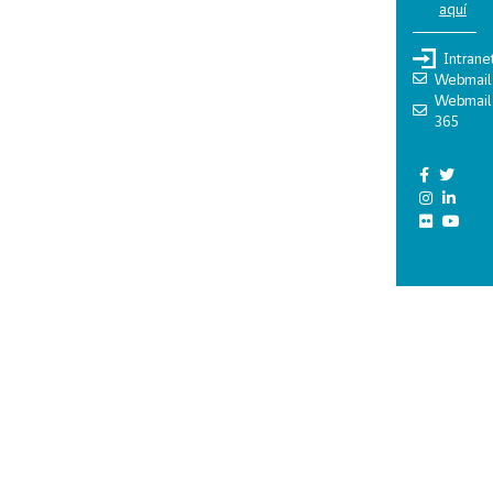
aquí
Intrane
Webmail
Webmail
365