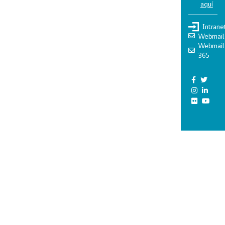
aquí
Intrane
Webmail
Webmail
365