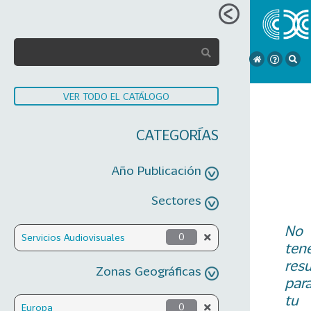
VER TODO EL CATÁLOGO
CATEGORÍAS
Año Publicación
Sectores
No
Servicios Audiovisuales
0
ten
res
Zonas Geográficas
par
tu
Europa
0