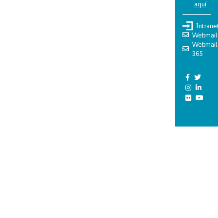
aquí
Intrane
Webmail
Webmail
365