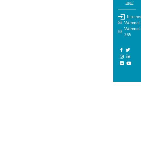
aquí
Intrane
Webmail
Webmail
365