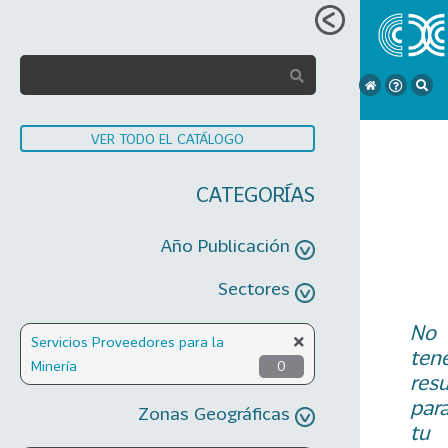
VER TODO EL CATÁLOGO
CATEGORÍAS
Año Publicación
Sectores
No
Servicios Proveedores para la
ten
Minería
0
res
par
Zonas Geográficas
tu