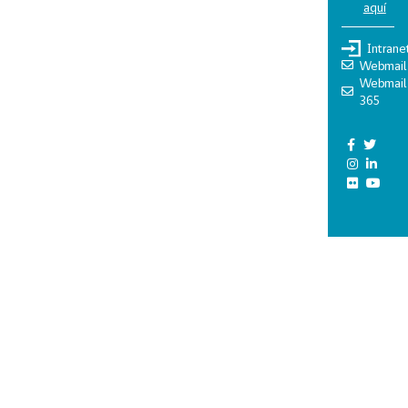
aquí
Intrane
Webmail
Webmail
365