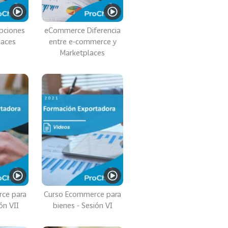
pciones
eCommerce Diferencia
laces
entre e-commerce y
Marketplaces
ce para
Curso Ecommerce para
ón VII
bienes - Sesión VI