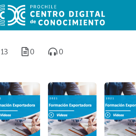
13
0
0