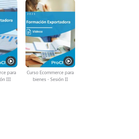
ce para
Curso Ecommerce para
ón III
bienes - Sesión II