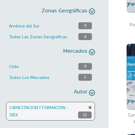
Zonas Geográficas
Po
América del Sur
9
Todas Las Zonas Geográficas
4
Mercados
Chile
9
Todos Los Mercados
5
Autor
CAPACITACION Y FORMACION -
Cur
SIEX
13