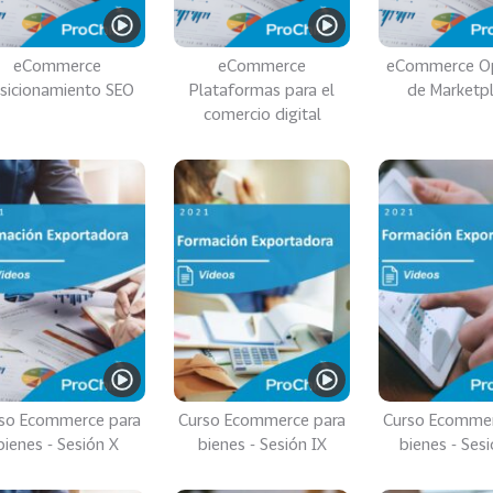
eCommerce
eCommerce
eCommerce O
sicionamiento SEO
Plataformas para el
de Marketp
comercio digital
so Ecommerce para
Curso Ecommerce para
Curso Ecommer
bienes - Sesión X
bienes - Sesión IX
bienes - Sesi