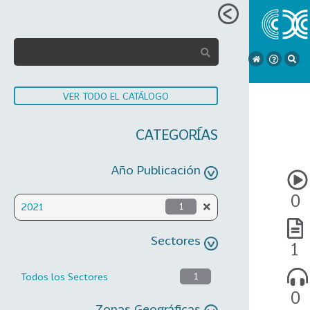
VER TODO EL CATÁLOGO
CATEGORÍAS
Año Publicación
0
2021
1
Sectores
1
Todos los Sectores
1
0
Zonas Geográficas