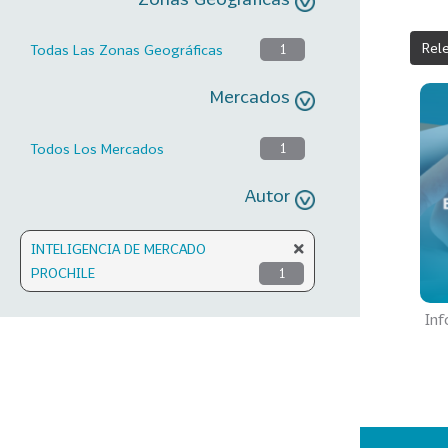
Rel
Todas Las Zonas Geográficas
1
Mercados
Todos Los Mercados
1
Autor
INTELIGENCIA DE MERCADO
PROCHILE
1
Inf