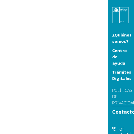
¿Quiénes
somos?
Centro
de
ayuda
Trámites
Digitales
POLÍTICAS
DE
PRIVACIDA
Contact
Of
central