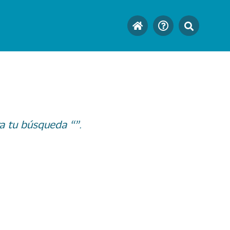
a tu búsqueda “”.