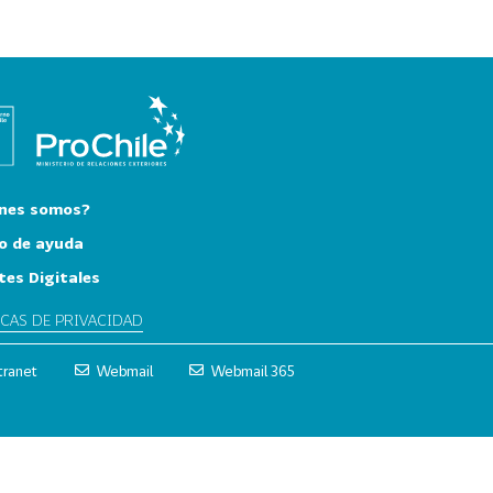
nes somos?
o de ayuda
tes Digitales
ICAS DE PRIVACIDAD
tranet
Webmail
Webmail 365