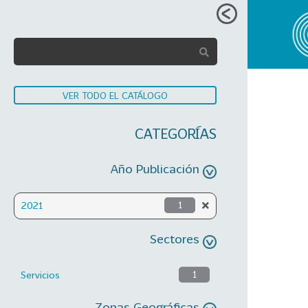
VER TODO EL CATÁLOGO
CATEGORÍAS
Año Publicación
2021
1
Sectores
Servicios
1
Zonas Geográficas