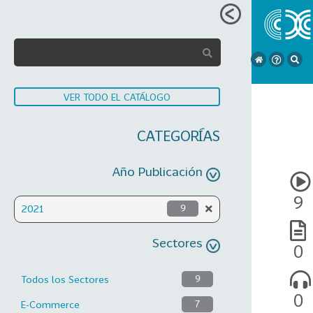
VER TODO EL CATÁLOGO
CATEGORÍAS
Año Publicación
9
2021
9
Sectores
0
Todos los Sectores
9
0
E-Commerce
7