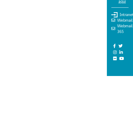
aquí
Intrane
Webmail
Webmail
365