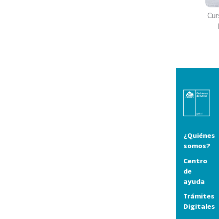
Cur
¿Quiénes
somos?
Centro
de
ayuda
Trámites
Digitales