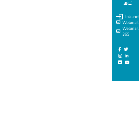
aquí
Intrane
Webmail
Webmail
365