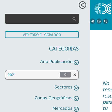
VER TODO EL CATÁLOGO
CATEGORÍAS
Año Publicación
2021
0
No
Sectores
ten
res
Zonas Geográficas
par
tu
Mercados