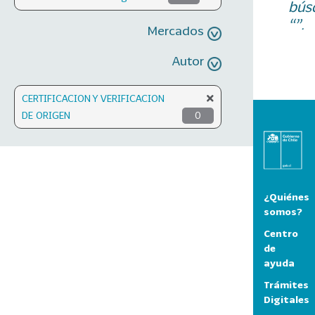
bús
“”.
Mercados
Autor
CERTIFICACION Y VERIFICACION
DE ORIGEN
0
¿Quiénes
somos?
Centro
de
ayuda
Trámites
Digitales