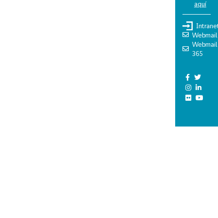
aquí
Intrane
Webmail
Webmail
365