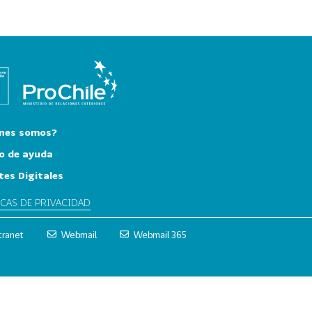
nes somos?
o de ayuda
tes Digitales
ICAS DE PRIVACIDAD
tranet
Webmail
Webmail 365