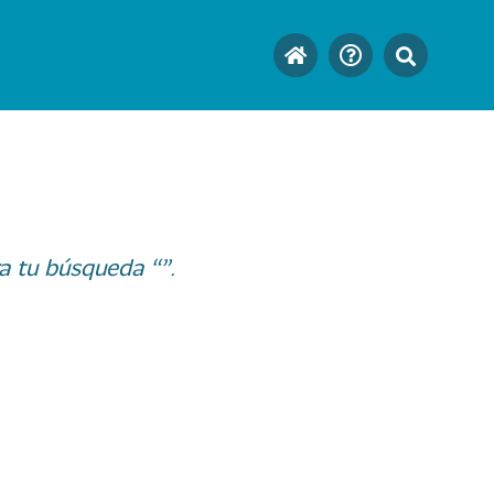
a tu búsqueda “”.