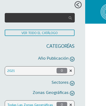
VER TODO EL CATÁLOGO
CATEGORÍAS
Año Publicación
2021
0
Sectores
Zonas Geográficas
Todas Las Zonas Geográficas
0