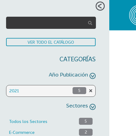
VER TODO EL CATÁLOGO
CATEGORÍAS
Año Publicación
2021
5
Sectores
Todos los Sectores
5
E-Commerce
2