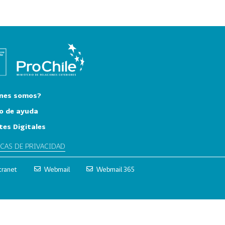
nes somos?
o de ayuda
tes Digitales
ICAS DE PRIVACIDAD
tranet
Webmail
Webmail 365