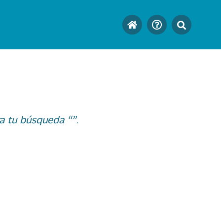
a tu búsqueda “”.