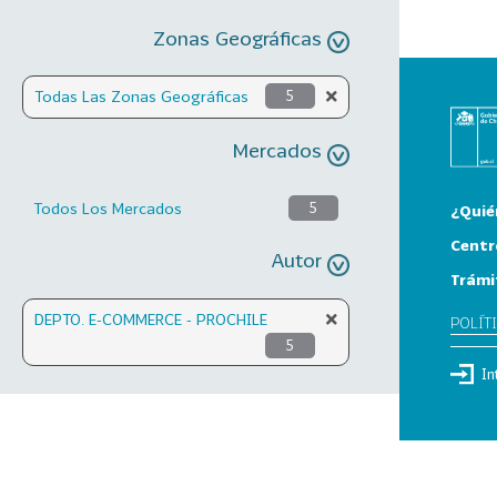
Zonas Geográficas
Todas Las Zonas Geográficas
5
Mercados
Todos Los Mercados
5
¿Quié
Centr
Autor
Trámi
DEPTO. E-COMMERCE - PROCHILE
POLÍT
5
In