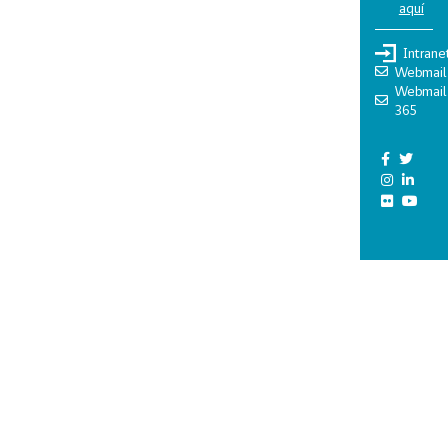
aquí
Intrane
Webmail
Webmail
365