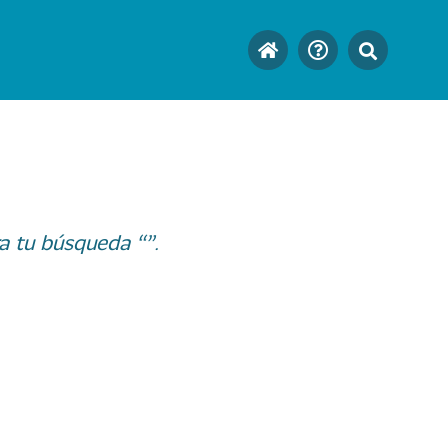
a tu búsqueda “”.