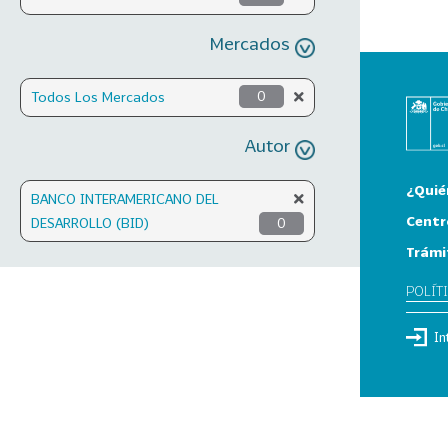
Mercados
Todos Los Mercados
0
Autor
¿Quié
BANCO INTERAMERICANO DEL
Centr
DESARROLLO (BID)
0
Trámi
POLÍT
In