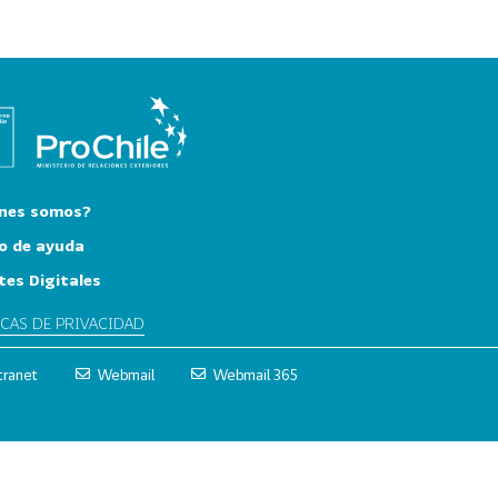
nes somos?
o de ayuda
tes Digitales
ICAS DE PRIVACIDAD
tranet
Webmail
Webmail 365