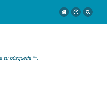
a tu búsqueda “”.