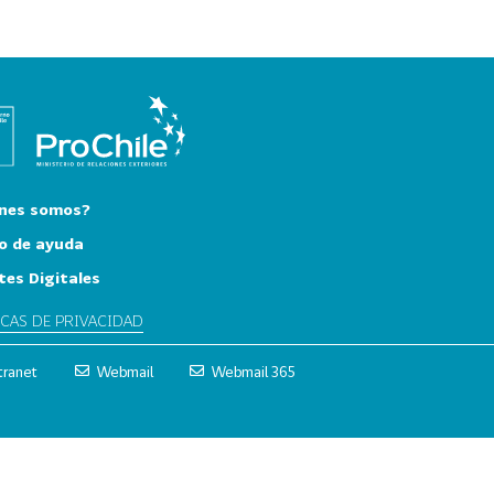
nes somos?
o de ayuda
tes Digitales
ICAS DE PRIVACIDAD
tranet
Webmail
Webmail 365