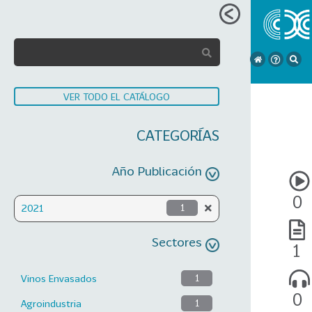
VER TODO EL CATÁLOGO
CATEGORÍAS
Año Publicación
0
2021
1
Sectores
1
Vinos Envasados
1
0
Agroindustria
1