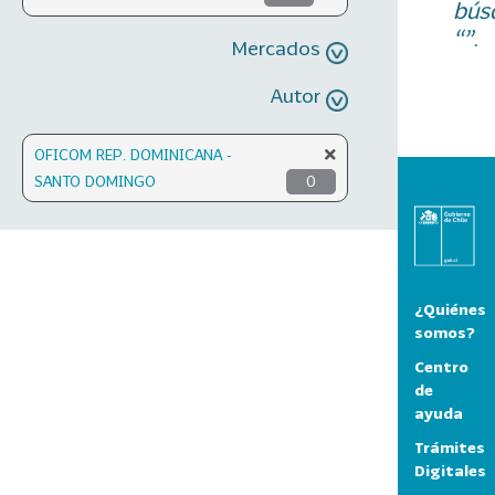
bús
“”.
Mercados
Autor
OFICOM REP. DOMINICANA -
SANTO DOMINGO
0
¿Quiénes
somos?
Centro
de
ayuda
Trámites
Digitales