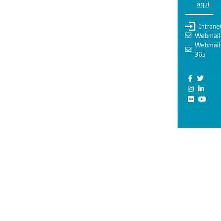
aquí
Intrane
Webmail
Webmail
365