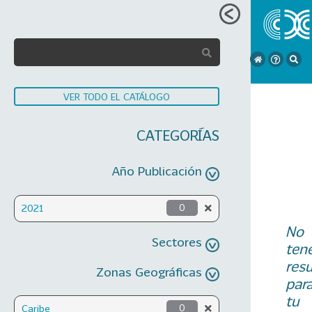
VER TODO EL CATÁLOGO
CATEGORÍAS
Año Publicación
2021
0
No
Sectores
ten
res
Zonas Geográficas
par
tu
Caribe
0