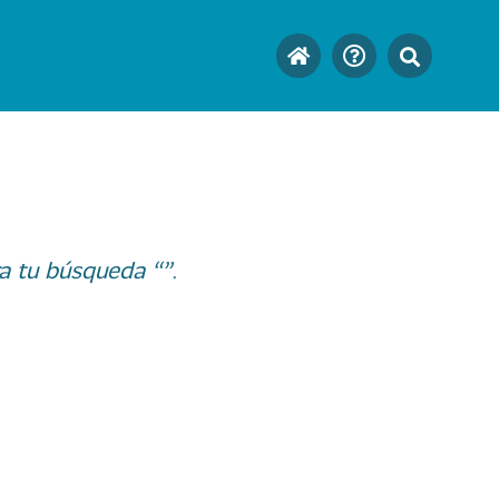
a tu búsqueda “”.