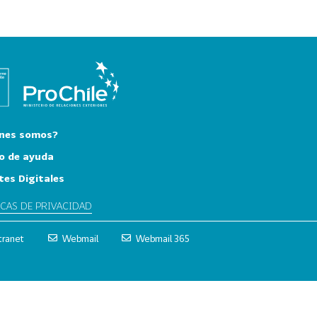
nes somos?
o de ayuda
tes Digitales
ICAS DE PRIVACIDAD
tranet
Webmail
Webmail 365