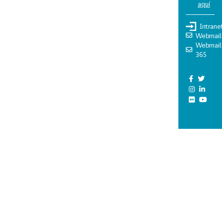
aquí
Intrane
Webmail
Webmail
365