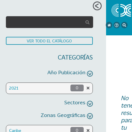
VER TODO EL CATÁLOGO
CATEGORÍAS
Año Publicación
2021
0
No
Sectores
ten
res
Zonas Geográficas
par
tu
Caribe
0