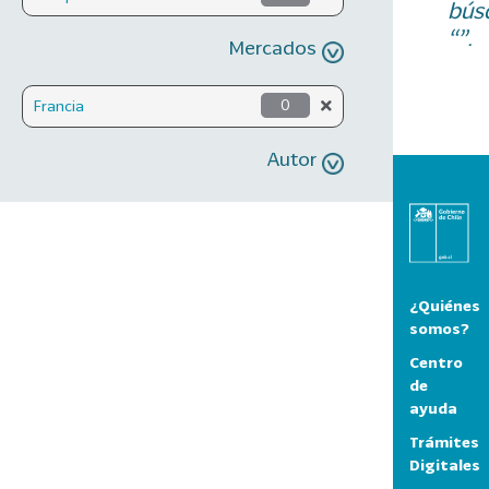
bús
“”.
Mercados
Francia
0
Autor
¿Quiénes
somos?
Centro
de
ayuda
Trámites
Digitales