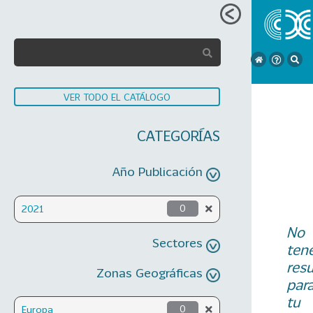
VER TODO EL CATÁLOGO
CATEGORÍAS
Año Publicación
2021
0
No
Sectores
ten
res
Zonas Geográficas
par
tu
Europa
0