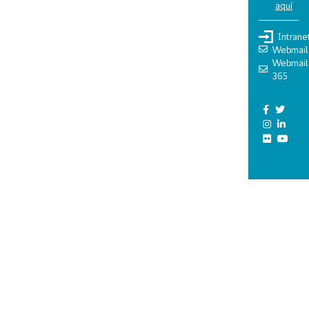
aquí
Intrane
Webmail
Webmail
365