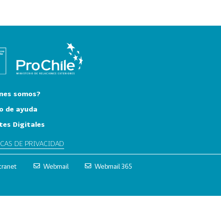
nes somos?
o de ayuda
tes Digitales
ICAS DE PRIVACIDAD
tranet
Webmail
Webmail 365