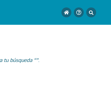
a tu búsqueda “”.