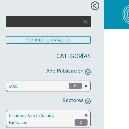
VER TODO EL CATÁLOGO
CATEGORÍAS
Año Publicación
2021
0
Sectores
Insumos Para la Salud y
Fármacos
0