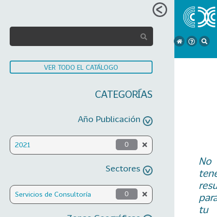
VER TODO EL CATÁLOGO
CATEGORÍAS
Año Publicación
2021
0
No
Sectores
ten
res
Servicios de Consultoría
0
par
tu