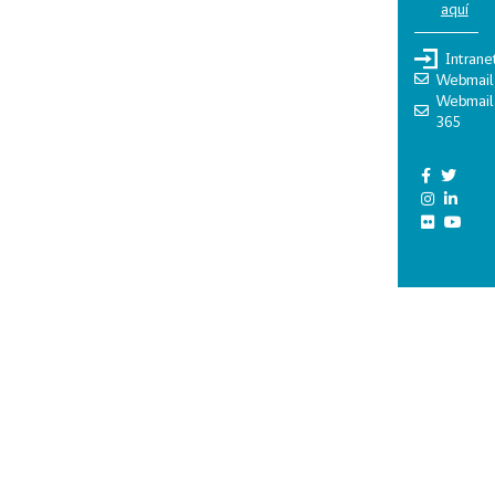
aquí
Intrane
Webmail
Webmail
365