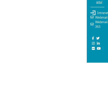
aquí
Intrane
Webmail
Webmail
365