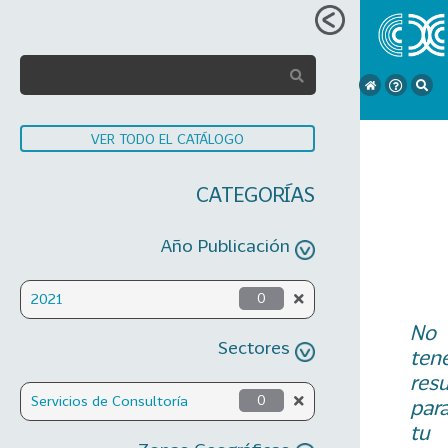
VER TODO EL CATÁLOGO
CATEGORÍAS
Año Publicación
2021
0
No
Sectores
ten
res
Servicios de Consultoría
0
par
tu