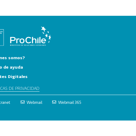
nes somos?
o de ayuda
tes Digitales
ICAS DE PRIVACIDAD
tranet
Webmail
Webmail 365