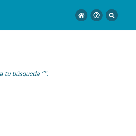
a tu búsqueda “”.