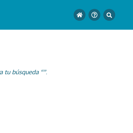
a tu búsqueda “”.