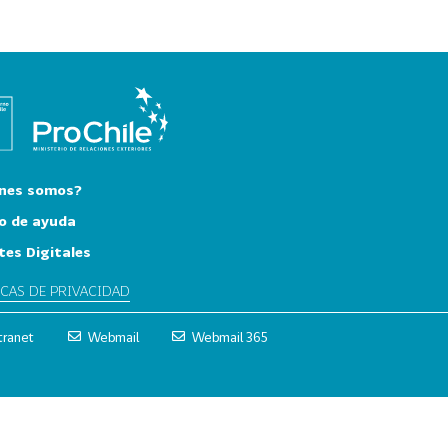
nes somos?
o de ayuda
tes Digitales
ICAS DE PRIVACIDAD
tranet
Webmail
Webmail 365