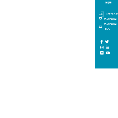
aquí
Intrane
Webmail
Webmail
365