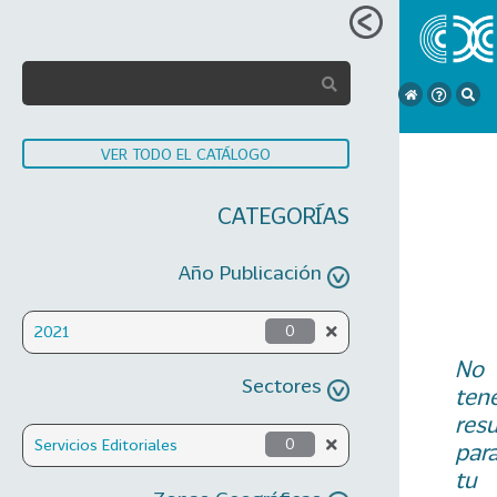
VER TODO EL CATÁLOGO
CATEGORÍAS
Año Publicación
2021
0
No
Sectores
ten
res
Servicios Editoriales
0
par
tu