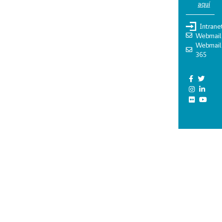
aquí
Intrane
Webmail
Webmail
365