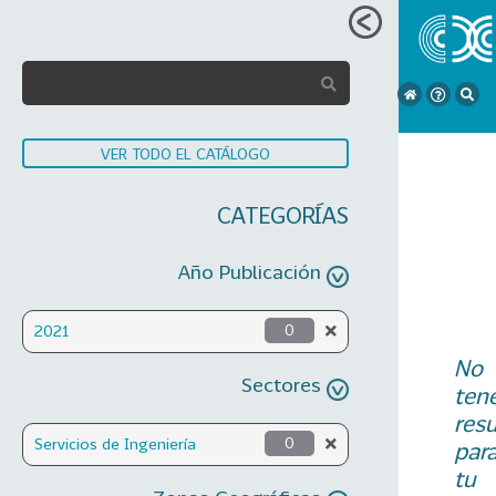
VER TODO EL CATÁLOGO
CATEGORÍAS
Año Publicación
2021
0
No
Sectores
ten
res
Servicios de Ingeniería
0
par
tu