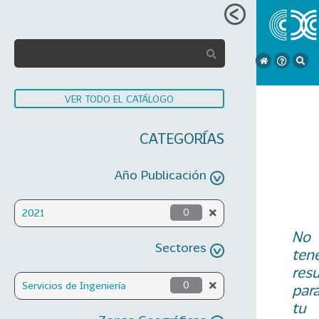
VER TODO EL CATÁLOGO
CATEGORÍAS
Año Publicación
2021
0
No
Sectores
ten
res
Servicios de Ingeniería
0
par
tu