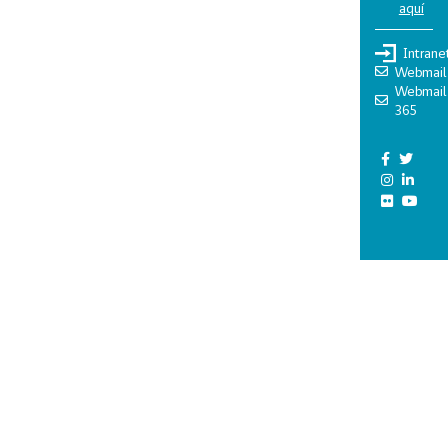
aquí
Intrane
Webmail
Webmail
365