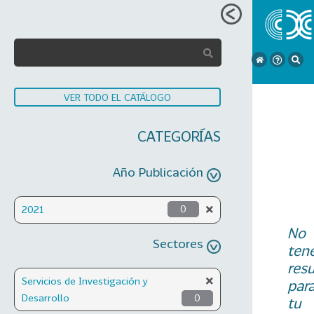
VER TODO EL CATÁLOGO
CATEGORÍAS
Año Publicación
2021
0
No
Sectores
ten
res
Servicios de Investigación y
par
Desarrollo
0
tu