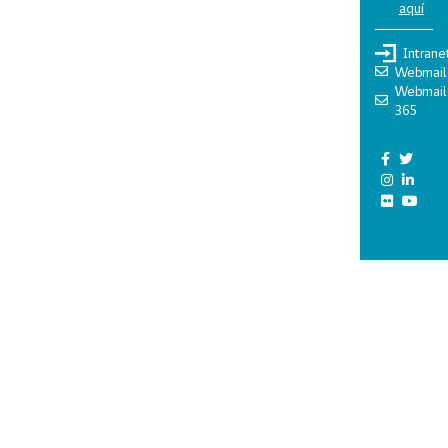
aquí
Intrane
Webmail
Webmail
365