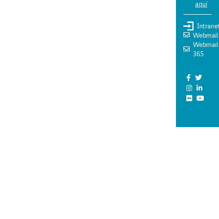
aquí
Intrane
Webmail
Webmail
365