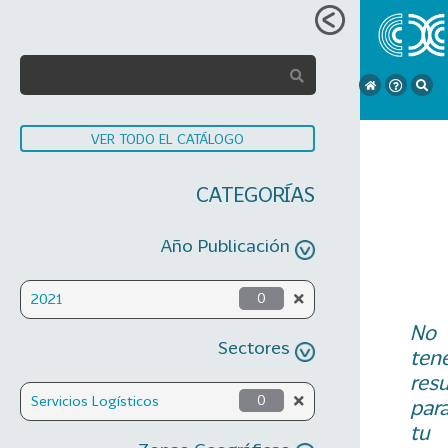
VER TODO EL CATÁLOGO
CATEGORÍAS
Año Publicación
2021
0
No
Sectores
ten
res
Servicios Logísticos
0
par
tu