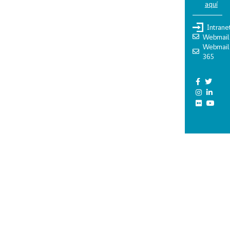
aquí
Intrane
Webmail
Webmail
365