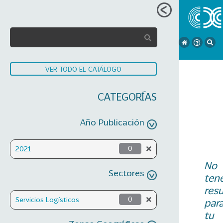
VER TODO EL CATÁLOGO
CATEGORÍAS
Año Publicación
2021
0
No
Sectores
ten
res
Servicios Logísticos
0
par
tu