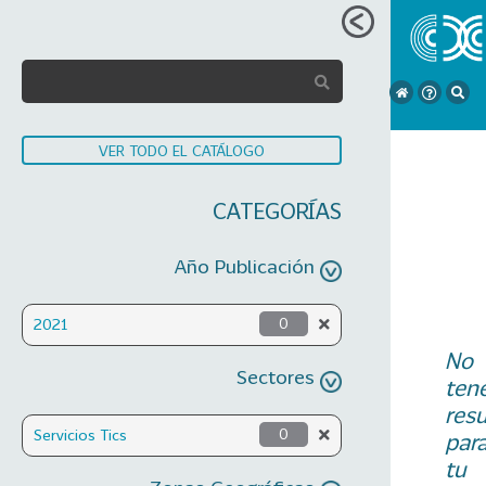
VER TODO EL CATÁLOGO
CATEGORÍAS
Año Publicación
2021
0
No
Sectores
ten
res
Servicios Tics
0
par
tu