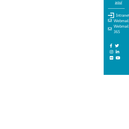
aquí
Intrane
Webmail
Webmail
365