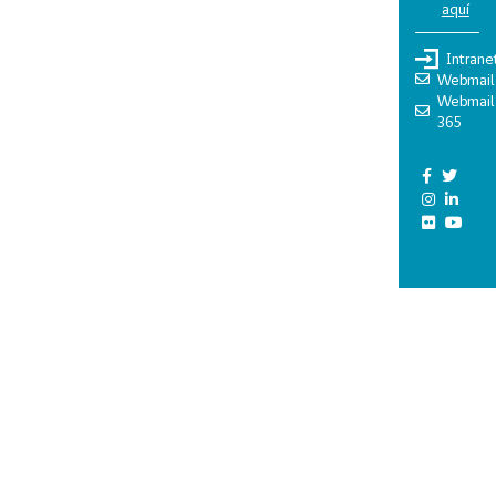
aquí
Intrane
Webmail
Webmail
365