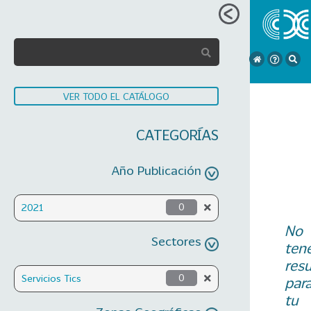
VER TODO EL CATÁLOGO
CATEGORÍAS
Año Publicación
2021
0
No
Sectores
ten
res
Servicios Tics
0
par
tu