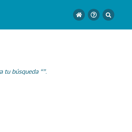
a tu búsqueda “”.