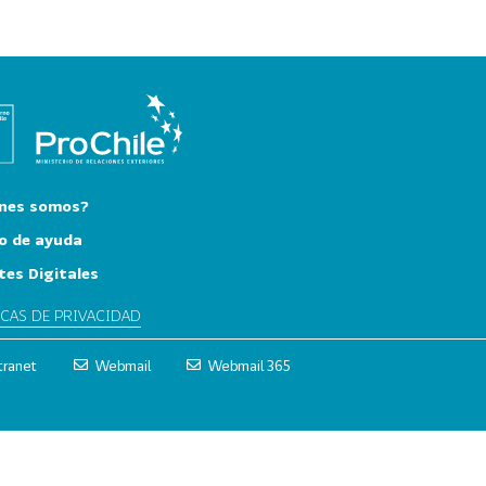
nes somos?
o de ayuda
tes Digitales
ICAS DE PRIVACIDAD
tranet
Webmail
Webmail 365