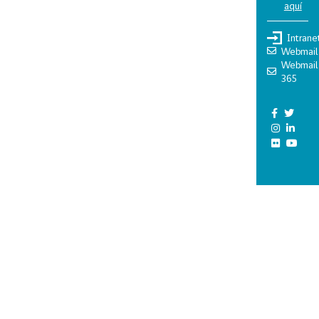
aquí
Intrane
Webmail
Webmail
365