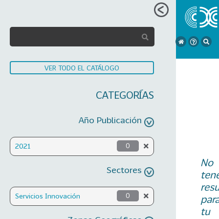
VER TODO EL CATÁLOGO
CATEGORÍAS
Año Publicación
2021
0
No
Sectores
ten
res
Servicios Innovación
0
par
tu