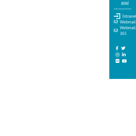
aquí
Intrane
Webmail
Webmail
365