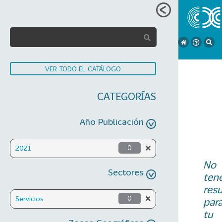
VER TODO EL CATÁLOGO
CATEGORÍAS
Año Publicación
2021
0
No
Sectores
ten
res
Servicios
0
par
tu