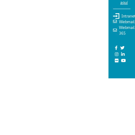
aquí
Intrane
Webmail
Webmail
365