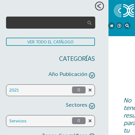
VER TODO EL CATÁLOGO
CATEGORÍAS
Año Publicación
2021
0
No
Sectores
ten
res
Servicios
0
par
tu