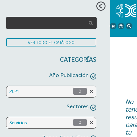
VER TODO EL CATÁLOGO
CATEGORÍAS
Año Publicación
2021
0
No
Sectores
ten
res
Servicios
0
par
tu