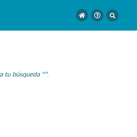
a tu búsqueda “”.