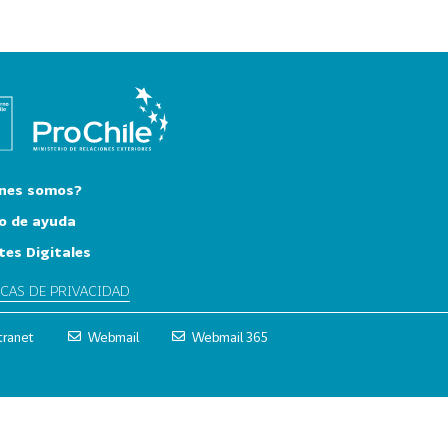
nes somos?
o de ayuda
tes Digitales
ICAS DE PRIVACIDAD
tranet
Webmail
Webmail 365