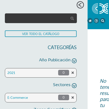
VER TODO EL CATÁLOGO
CATEGORÍAS
Año Publicación
2021
0
No
Sectores
ten
res
E-Commerce
0
par
tu