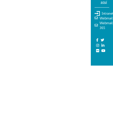
aquí
Intrane
Webmail
Webmail
365