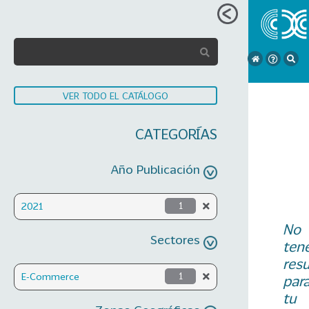
VER TODO EL CATÁLOGO
CATEGORÍAS
Año Publicación
2021
1
No
Sectores
ten
res
E-Commerce
1
par
tu