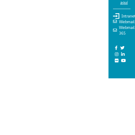
aquí
Intrane
Webmail
Webmail
365