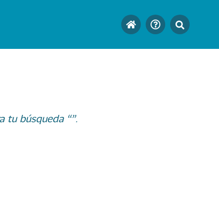
a tu búsqueda “”.