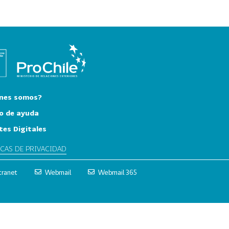
nes somos?
o de ayuda
tes Digitales
ICAS DE PRIVACIDAD
tranet
Webmail
Webmail 365