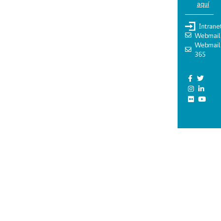
aquí
Intrane
Webmail
Webmail
365