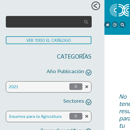
VER TODO EL CATÁLOGO
CATEGORÍAS
Año Publicación
2021
0
No
Sectores
ten
res
Insumos para la Agricultura
0
par
tu