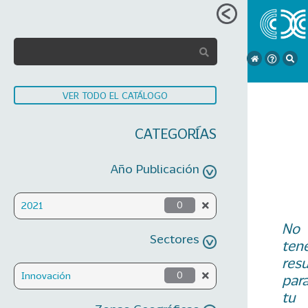
VER TODO EL CATÁLOGO
CATEGORÍAS
Año Publicación
2021
0
No
Sectores
ten
res
Innovación
0
par
tu