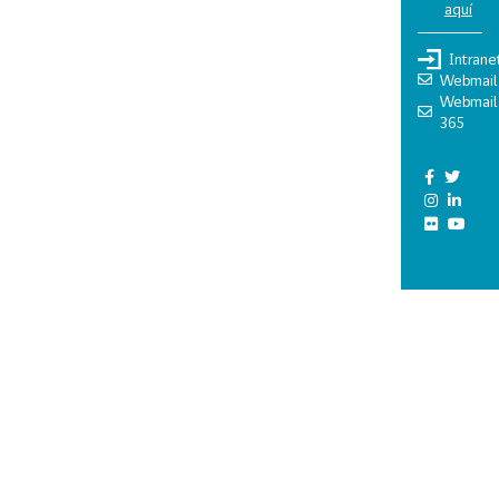
aquí
Intrane
Webmail
Webmail
365