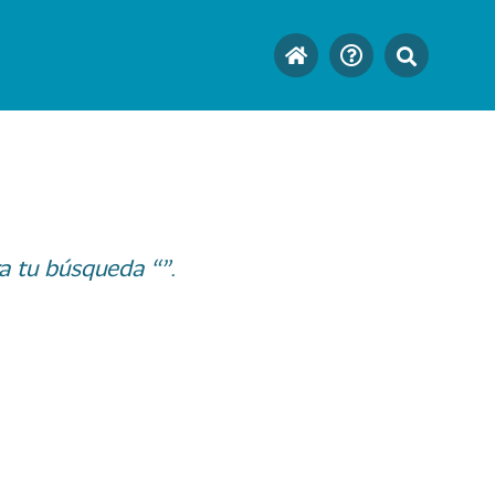
a tu búsqueda “”.