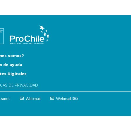
nes somos?
o de ayuda
tes Digitales
ICAS DE PRIVACIDAD
tranet
Webmail
Webmail 365