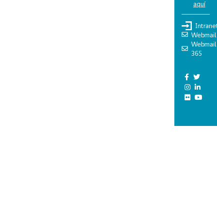
aquí
Intrane
Webmail
Webmail
365